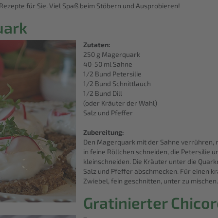
Rezepte für Sie. Viel Spaß beim Stöbern und Ausprobieren!
uark
Zutaten:
250 g Magerquark
40-50 ml Sahne
1/2 Bund Petersilie
1/2 Bund Schnittlauch
1/2 Bund Dill
(oder Kräuter der Wahl)
Salz und Pfeffer
Zubereitung:
Den Magerquark mit der Sahne verrühren, m
in feine Röllchen schneiden, die Petersilie 
kleinschneiden. Die Kräuter unter die Qua
Salz und Pfeffer abschmecken. Für einen k
Zwiebel, fein geschnitten, unter zu mischen.
Gratinierter Chico