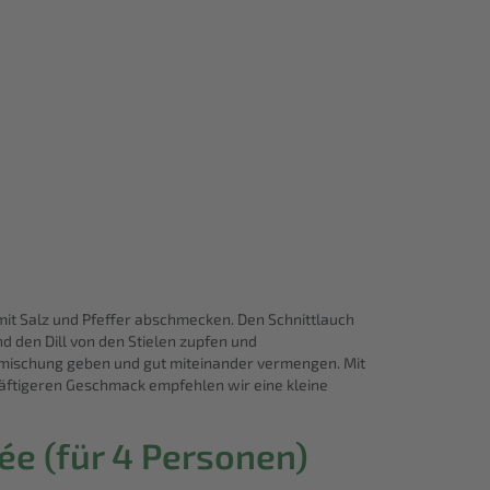
it Salz und Pfeffer abschmecken. Den Schnittlauch
und den Dill von den Stielen zupfen und
rkmischung geben und gut miteinander vermengen. Mit
räftigeren Geschmack empfehlen wir eine kleine
rée (für 4 Personen)