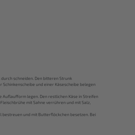
 durch schneiden. Den bitteren Strunk
ner Schinkenscheibe und einer Käsescheibe belegen
e Auflaufform legen. Den restlichen Käse in Streifen
Fleischbrühe mit Sahne verrühren und mit Salz,
l bestreuen und mit Butterflöckchen besetzen. Bei