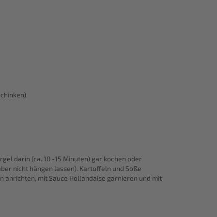
Schinken)
el darin (ca. 10 -15 Minuten) gar kochen oder
 aber nicht hängen lassen). Kartoffeln und Soße
ln anrichten, mit Sauce Hollandaise garnieren und mit