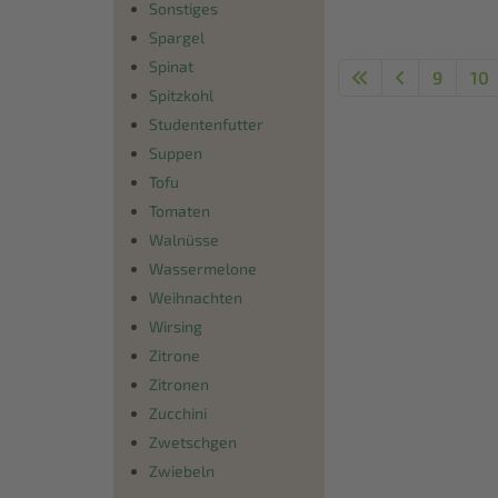
Sonstiges
Spargel
Spinat
9
10
Spitzkohl
Studentenfutter
Suppen
Tofu
Tomaten
Walnüsse
Wassermelone
Weihnachten
Wirsing
Zitrone
Zitronen
Zucchini
Zwetschgen
Zwiebeln