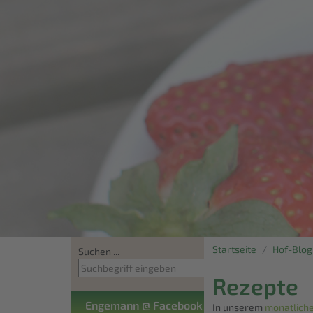
Startseite
Hof-Blog
Suchen ...
Rezepte
Engemann @ Facebook
In unserem
monatlich