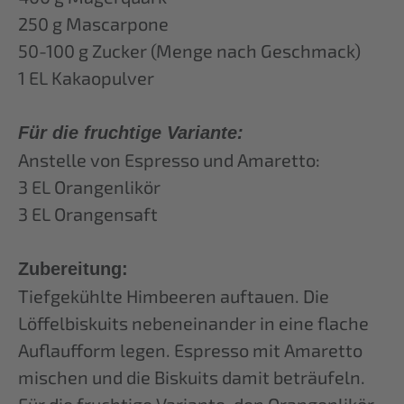
250 g Mascarpone
50-100 g Zucker (Menge nach Geschmack)
1 EL Kakaopulver
Für die fruchtige Variante:
Anstelle von Espresso und Amaretto:
3 EL Orangenlikör
3 EL Orangensaft
Zubereitung:
Tiefgekühlte Himbeeren auftauen. Die
Löffelbiskuits nebeneinander in eine flache
Auflaufform legen. Espresso mit Amaretto
mischen und die Biskuits damit beträufeln.
Für die fruchtige Variante, den Orangenlikör