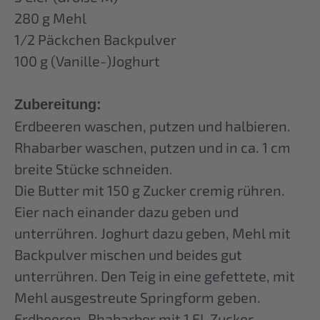
280 g Mehl
1/2 Päckchen Backpulver
100 g (Vanille-)Joghurt
Zubereitung:
Erdbeeren waschen, putzen und halbieren.
Rhabarber waschen, putzen und in ca. 1 cm
breite Stücke schneiden.
Die Butter mit 150 g Zucker cremig rühren.
Eier nach einander dazu geben und
unterrühren. Joghurt dazu geben, Mehl mit
Backpulver mischen und beides gut
unterrühren. Den Teig in eine gefettete, mit
Mehl ausgestreute Springform geben.
Erdbeeren, Rhabarber mit 1 EL Zucker