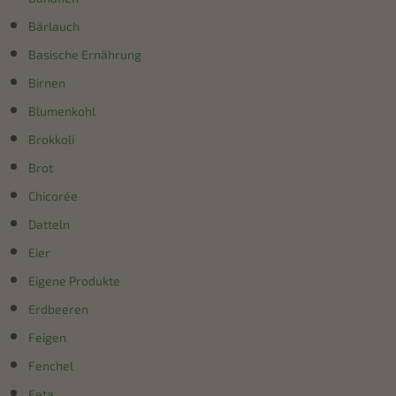
Bärlauch
Basische Ernährung
Birnen
Blumenkohl
Brokkoli
Brot
Chicorée
Datteln
Eier
Eigene Produkte
Erdbeeren
Feigen
Fenchel
Feta