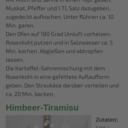
Muskat, Pfeffer und 1 TL Salz dazugeben,
zugedeckt aufkochen. Unter Rühren ca. 10
Min. garen.
Den Ofen auf 180 Grad Umluft vorheizen.
Rosenkohl putzen und in Salzwasser ca. 5
Min. kochen. Abgießen und abtropfen
lassen.
Die Kartoffel-Sahnemischung mit dem
Rosenkohl in eine gefettete Auflaufform
geben. Den Streukäse darüber verteilen und
ca. 20 Min. backen.
Himbeer-Tiramisu
Zutaten: