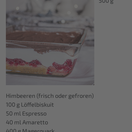
500 g
Himbeeren (frisch oder gefroren)
100 g Löffelbiskuit
50 ml Espresso
40 ml Amaretto
400 g Magerquark