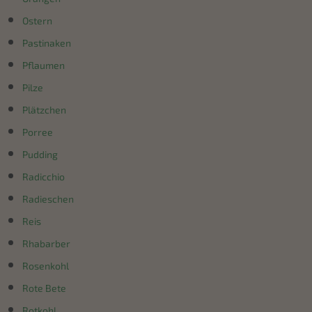
Ostern
Pastinaken
Pflaumen
Pilze
Plätzchen
Porree
Pudding
Radicchio
Radieschen
Reis
Rhabarber
Rosenkohl
Rote Bete
Rotkohl