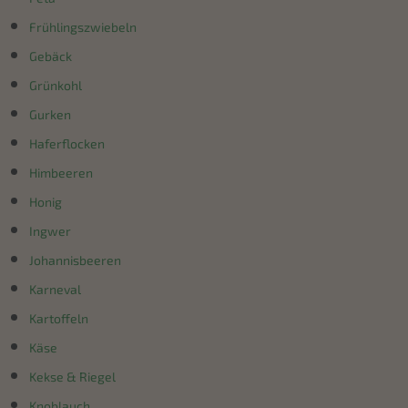
Frühlingszwiebeln
Gebäck
Grünkohl
Gurken
Haferflocken
Himbeeren
Honig
Ingwer
Johannisbeeren
Karneval
Kartoffeln
Käse
Kekse & Riegel
Knoblauch