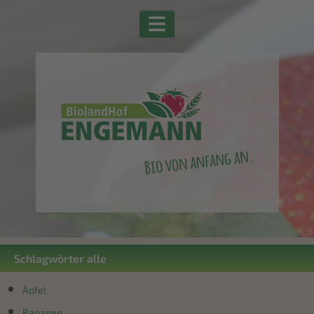
Schlagwörter alle
Äpfel
Bananen