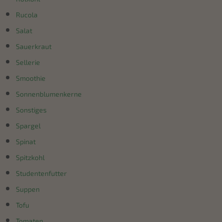
Rucola
Salat
Sauerkraut
Sellerie
Smoothie
Sonnenblumenkerne
Sonstiges
Spargel
Spinat
Spitzkohl
Studentenfutter
Suppen
Tofu
Tomaten