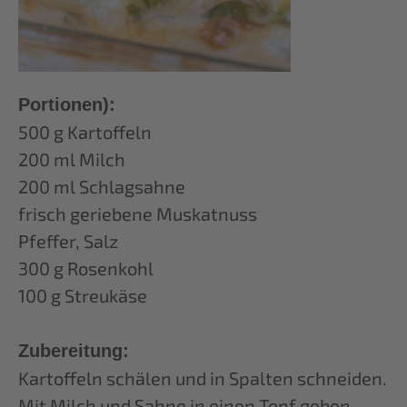
Portionen):
500 g Kartoffeln
200 ml Milch
200 ml Schlagsahne
frisch geriebene Muskatnuss
Pfeffer, Salz
300 g Rosenkohl
100 g Streukäse
Zubereitung:
Kartoffeln schälen und in Spalten schneiden.
Mit Milch und Sahne in einen Topf geben,