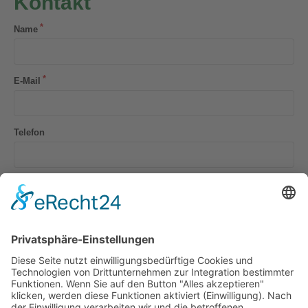
Kontakt
Name
E-Mail
Telefon
Ihre Anfrage
Ich bin damit einverstanden, dass meine Daten zur
Kontaktaufnahme digital gespeichert werden dürfen.