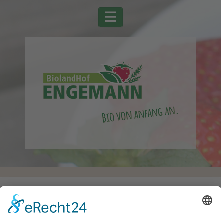
Startseite
Alle Schlagwörter
Pilze