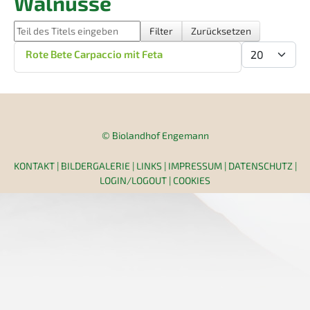
Walnüsse
Teil des Titels eingeben
Filter
Zurücksetzen
Anzeige #
Rote Bete Carpaccio mit Feta
© Biolandhof Engemann
KONTAKT
|
BILDERGALERIE
|
LINKS
|
IMPRESSUM
|
DATENSCHUTZ
|
LOGIN/LOGOUT
|
COOKIES