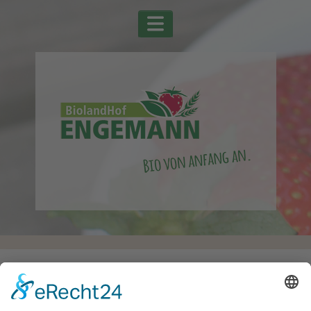
Startseite
Alle Schlagwörter
Haferflocken