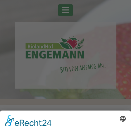
Startseite
Alle Schlagwörter
Himbeeren