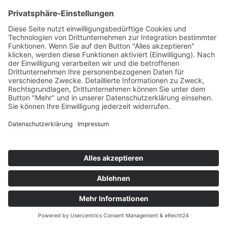
Himbeeren
Teil des Titels eingeben
Filter
Zurücksetzen
Anzeige #
Himbeer-
Obstsmoothie
Himbeer-
Tiramisu
Himbeere-
Quark
Melone
mit
Crunch
© Biolandhof Engemann
KONTAKT
|
BILDERGALERIE
|
LINKS
|
IMPRESSUM
|
DATENSCHUTZ
|
LOGIN/LOGOUT
|
COOKIES