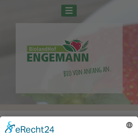
Startseite
Alle Schlagwörter
Pflaumen