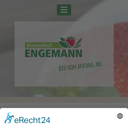
Startseite
Alle Schlagwörter
Sellerie