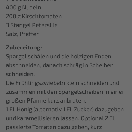
400 g Nudeln
200 g Kirschtomaten
3 Stängel Petersilie
Salz, Pfeffer
Zubereitung:
Spargel schälen und die holzigen Enden
abschneiden, danach schräg in Scheiben
schneiden.
Die Frühlingszwiebeln klein schneiden und
zusammen mit den Spargelscheiben in einer
großen Pfanne kurz anbraten.
1 EL Honig (alternativ 1 EL Zucker) dazugeben
und karamellisieren lassen. Optional 2 EL
passierte Tomaten dazu geben, kurz