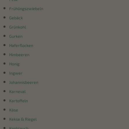
Frühlingszwiebeln
Gebäck
Grünkohl
Gurken
Haferflocken
Himbeeren
Honig
Ingwer
Johannisbeeren
Karneval
Kartoffeln
Käse
Kekse & Riegel
Knoblauch