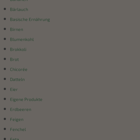
Bärlauch
Basische Ernährung
Birnen
Blumenkohl
Brokkoli
Brot
Chicorée
Datteln
Eier
Eigene Produkte
Erdbeeren
Feigen
Fenchel
Feta