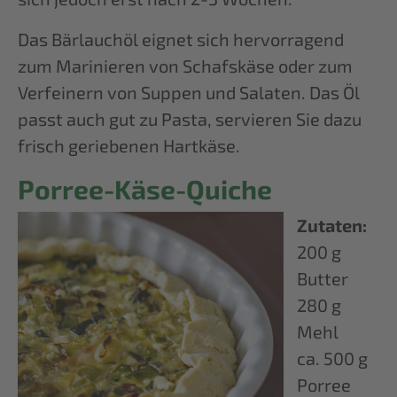
Das Bärlauchöl eignet sich hervorragend
zum Marinieren von Schafskäse oder zum
Verfeinern von Suppen und Salaten. Das Öl
passt auch gut zu Pasta, servieren Sie dazu
frisch geriebenen Hartkäse.
Porree-Käse-Quiche
Zutaten:
200 g
Butter
280 g
Mehl
ca. 500 g
Porree