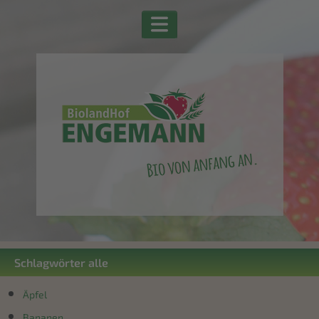
Schlagwörter alle
Äpfel
Bananen