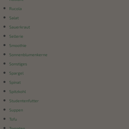
Rucola
Salat
Sauerkraut
Sellerie
Smoothie
Sonnenblumenkerne
Sonstiges
Spargel
Spinat
Spitzkohl
Studentenfutter
Suppen
Tofu
Tomaten