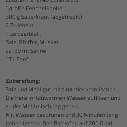
1 große Fenchelknolle
300 g Sauerkraut (abgetropft)
2 Zwiebeln
1 Lorbeerblatt
Salz, Pfeffer, Muskat
ca. 80 ml Sahne
1 TL Senf
Zubereitung:
Salz und Mehl gut miteinander vermischen.
Die Hefe im lauwarmen Wasser auflösen und
zu der Mehlmischung geben.
Mit Wasser besprühen und 30 Minuten lang
gehen lassen. Den Backofen auf 200 Grad