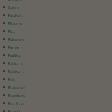
Ostern
Pastinaken
Pflaumen
Pilze
Plätzchen
Porree
Pudding
Radicchio
Radieschen
Reis
Rhabarber
Rosenkohl
Rote Bete
Rotkohl