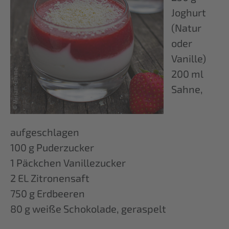
Joghurt
(Natur
oder
Vanille)
200 ml
Sahne,
aufgeschlagen
100 g Puderzucker
1 Päckchen Vanillezucker
2 EL Zitronensaft
750 g Erdbeeren
80 g weiße Schokolade, geraspelt