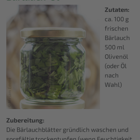
Zutaten:
ca. 100 g
frischen
Bärlauch
500 ml
Olivenöl
(oder Öl
nach
Wahl)
Zubereitung:
Die Bärlauchblätter gründlich waschen und
sorgfältig trockentupfen (wenn Feuchtigkeit