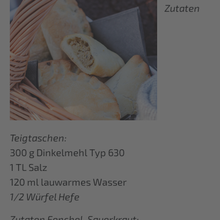
Zutaten
Teigtaschen:
300 g Dinkelmehl Typ 630
1 TL Salz
120 ml lauwarmes Wasser
1/2 Würfel Hefe
Zutaten Fenchel-Sauerkraut: