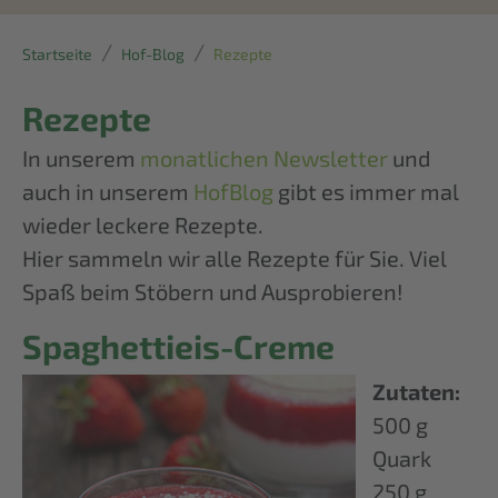
Startseite
Hof-Blog
Rezepte
Rezepte
In unserem
monatlichen Newsletter
und
auch in unserem
HofBlog
gibt es immer mal
wieder leckere Rezepte.
Hier sammeln wir alle Rezepte für Sie. Viel
Spaß beim Stöbern und Ausprobieren!
Spaghettieis-Creme
Zutaten:
500 g
Quark
250 g