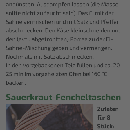
andünsten. Ausdampfen lassen (die Masse
sollte nicht zu feucht sein). Das Ei mit der
Sahne vermischen und mit Salz und Pfeffer
abschmecken. Den Käse kleinschneiden und
den (evtl. abgetropften) Porree zu der Ei-
Sahne-Mischung geben und vermengen.
Nochmals mit Salz abschmecken.
In den vorgebackenen Teig füllen und ca. 20-
25 min im vorgeheizten Ofen bei 160 °C
backen.
Sauerkraut-Fencheltaschen
Zutaten
für 8
Stück: