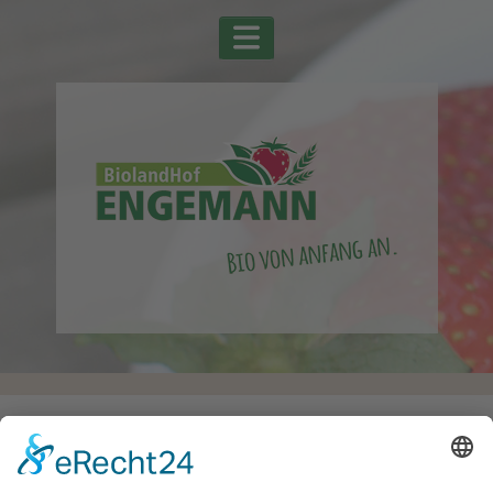
Startseite
Alle Schlagwörter
Müsli