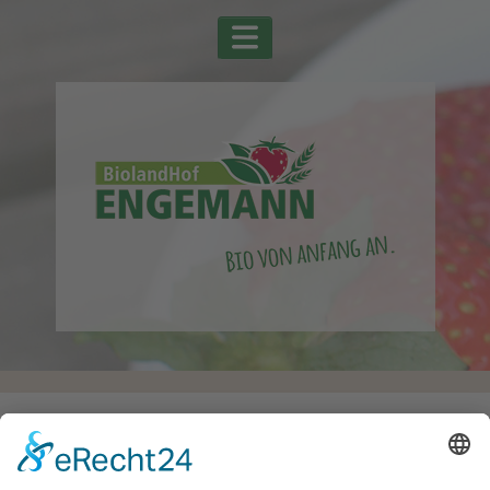
Startseite
Alle Schlagwörter
Walnüsse