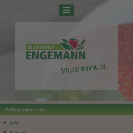
Schlagwörter alle
Äpfel
Bananen