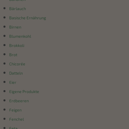
Bärlauch
Basische Ernährung
Birnen
Blumenkohl
Brokkoli
Brot
Chicorée
Datteln
Eier
Eigene Produkte
Erdbeeren
Feigen
Fenchel
Feta