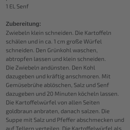
1 EL Senf
Zubereitung:
Zwiebeln klein schneiden. Die Kartoffeln
schälen und in ca. 1 cm große Würfel
schneiden. Den Grünkohl waschen,
abtropfen lassen und klein schneiden.
Die Zwiebeln andünsten. Den Kohl
dazugeben und kräftig anschmoren. Mit
Gemüsebrühe ablöschen, Salz und Senf
dazugeben und 20 Minuten köcheln lassen.
Die Kartoffelwürfel von allen Seiten
goldbraun anbraten, danach salzen. Die
Suppe mit Salz und Pfeffer abschmecken und
auf Tellern verteilen. Die Kartoffelwürfel als