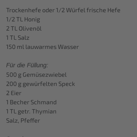
Trockenhefe oder 1/2 Würfel frische Hefe
1/2 TL Honig
2 TL Olivenöl
1 TL Salz
150 ml lauwarmes Wasser
Für die Füllung:
500 g Gemüsezwiebel
200 g gewürfelten Speck
2 Eier
1 Becher Schmand
1 TL getr. Thymian
Salz, Pfeffer