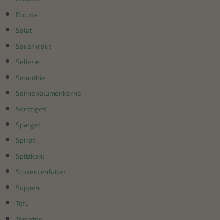
Rucola
Salat
Sauerkraut
Sellerie
Smoothie
Sonnenblumenkerne
Sonstiges
Spargel
Spinat
Spitzkohl
Studentenfutter
Suppen
Tofu
Tomaten