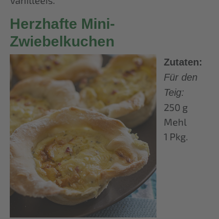
Herzhafte Mini-
Zwiebelkuchen
Zutaten:
Für den
Teig:
250 g
Mehl
1 Pkg.