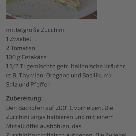
mittelgroße Zucchini
1 Zwiebel
2 Tomaten
100 g Fetakäse
1 1/2 Tl gemischte getr. italienische Kräuter
(z.B. Thymian, Oregano und Basilikum)
Salz und Pfeffer
Zubereitung:
Den Backofen auf 200° C vorheizen. Die
Zucchini längs halbieren und mit einem
Metalllöffel aushöhlen, das
Zucchinifruchtfleisch aufheben. Die Zwiebel