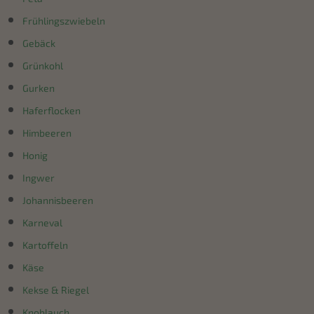
Frühlingszwiebeln
Gebäck
Grünkohl
Gurken
Haferflocken
Himbeeren
Honig
Ingwer
Johannisbeeren
Karneval
Kartoffeln
Käse
Kekse & Riegel
Knoblauch