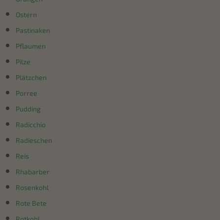
Ostern
Pastinaken
Pflaumen
Pilze
Plätzchen
Porree
Pudding
Radicchio
Radieschen
Reis
Rhabarber
Rosenkohl
Rote Bete
Rotkohl