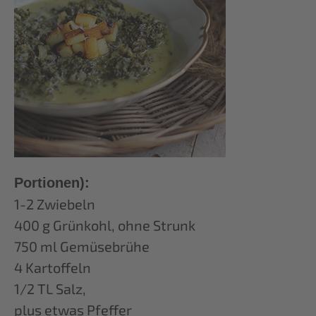
Portionen):
1-2 Zwiebeln
400 g Grünkohl, ohne Strunk
750 ml Gemüsebrühe
4 Kartoffeln
1/2 TL Salz,
plus etwas Pfeffer