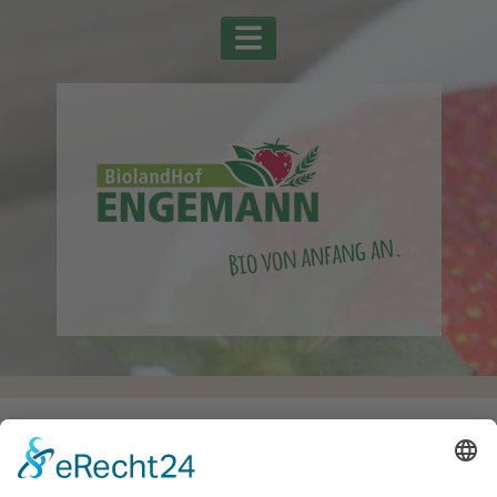
Startseite
Alle Schlagwörter
Spinat