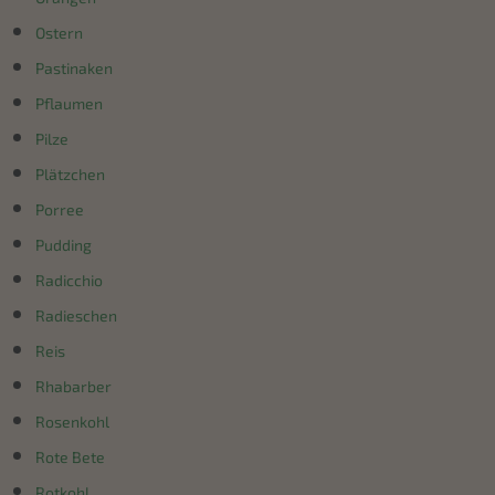
Ostern
Pastinaken
Pflaumen
Pilze
Plätzchen
Porree
Pudding
Radicchio
Radieschen
Reis
Rhabarber
Rosenkohl
Rote Bete
Rotkohl