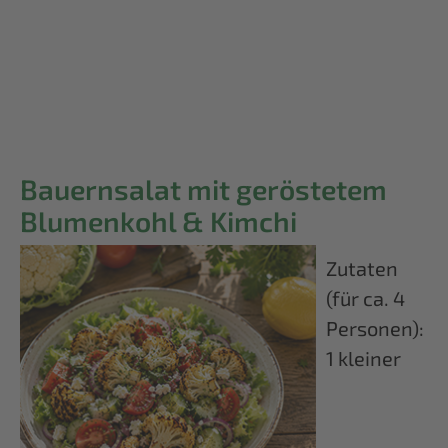
Bauernsalat mit geröstetem
Blumenkohl & Kimchi
Zutaten
(für ca. 4
Personen):
1 kleiner