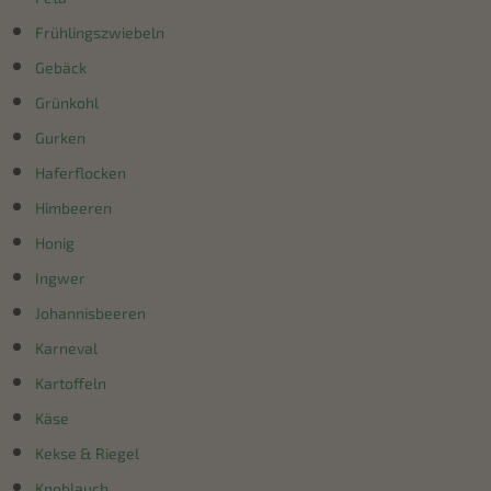
Frühlingszwiebeln
Gebäck
Grünkohl
Gurken
Haferflocken
Himbeeren
Honig
Ingwer
Johannisbeeren
Karneval
Kartoffeln
Käse
Kekse & Riegel
Knoblauch