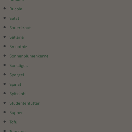
Rucola
Salat
Sauerkraut
Sellerie
Smoothie
Sonnenblumenkerne
Sonstiges
Spargel
Spinat
Spitzkohl
Studentenfutter
Suppen
Tofu
Tomaten