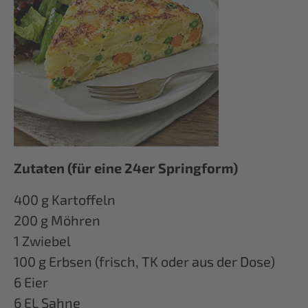
Zutaten (für eine 24er Springform)
400 g Kartoffeln
200 g Möhren
1 Zwiebel
100 g Erbsen (frisch, TK oder aus der Dose)
6 Eier
6 EL Sahne