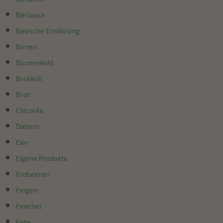
Bärlauch
Basische Ernährung
Birnen
Blumenkohl
Brokkoli
Brot
Chicorée
Datteln
Eier
Eigene Produkte
Erdbeeren
Feigen
Fenchel
Feta