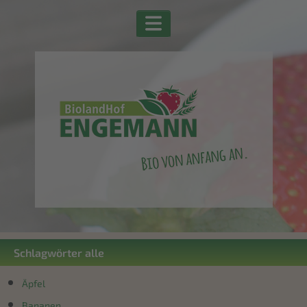
Schlagwörter alle
Äpfel
Bananen