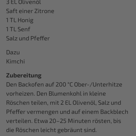
3 EL Olivenöl
Saft einer Zitrone
1 TL Honig
1 TL Senf
Salz und Pfeffer
Dazu
Kimchi
Zubereitung
Den Backofen auf 200 °C Ober-/Unterhitze
vorheizen. Den Blumenkohl in kleine
Röschen teilen, mit 2 EL Olivenöl, Salz und
Pfeffer vermengen und auf einem Backblech
verteilen. Etwa 20–25 Minuten rösten, bis
die Röschen leicht gebräunt sind.