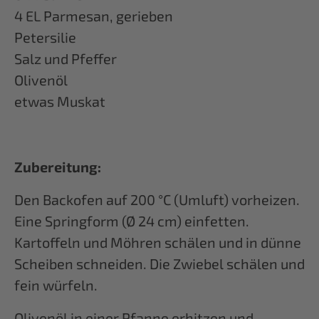
4 EL Parmesan, gerieben
Petersilie
Salz und Pfeffer
Olivenöl
etwas Muskat
Zubereitung:
Den Backofen auf 200 °C (Umluft) vorheizen.
Eine Springform (Ø 24 cm) einfetten.
Kartoffeln und Möhren schälen und in dünne
Scheiben schneiden. Die Zwiebel schälen und
fein würfeln.
Olivenöl in einer Pfanne erhitzen und