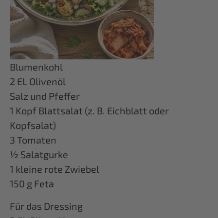
Blumenkohl
2 EL Olivenöl
Salz und Pfeffer
1 Kopf Blattsalat (z. B. Eichblatt oder
Kopfsalat)
3 Tomaten
½ Salatgurke
1 kleine rote Zwiebel
150 g Feta
Für das Dressing