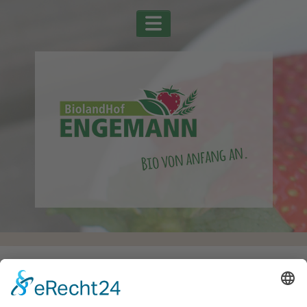
Startseite
Alle Schlagwörter
Eigene Produkte