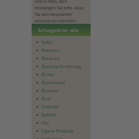
eine E-Mail, dort
bestätigen Sie bitte, dass
Sie den Newsletter
abonnieren möchten.
Schlagwörter alle
Äpfel
Bananen
Bärlauch
Basische Ernährung
Birnen
Blumenkohl
Brokkoli
Brot
Chicorée
Datteln
Eier
Eigene Produkte
Erdbeeren