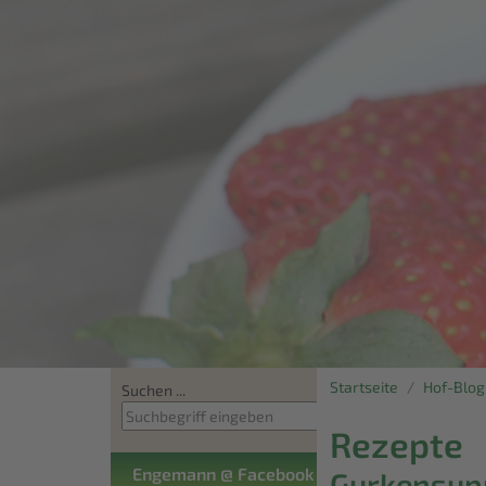
Startseite
Hof-Blog
Suchen ...
Rezepte
Engemann @ Facebook
Gurkensup