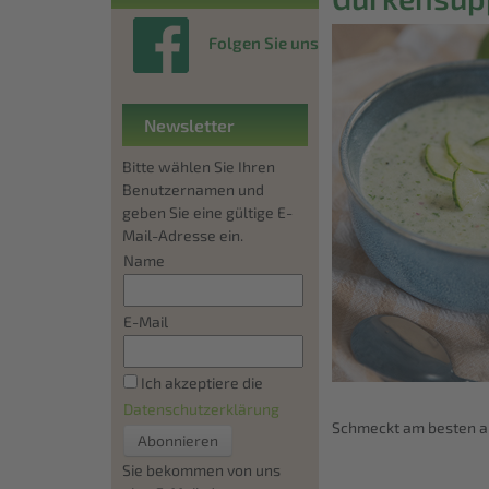
Folgen Sie uns
Newsletter
Bitte wählen Sie Ihren
Benutzernamen und
geben Sie eine gültige E-
Mail-Adresse ein.
Name
E-Mail
Ich akzeptiere die
Datenschutzerklärung
Schmeckt am besten a
Sie bekommen von uns