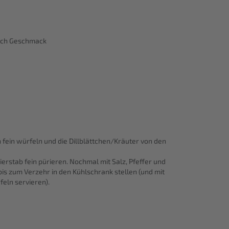
 nach Geschmack
fein würfeln und die Dillblättchen/Kräuter von den
erstab fein pürieren. Nochmal mit Salz, Pfeffer und
is zum Verzehr in den Kühlschrank stellen (und mit
eln servieren).