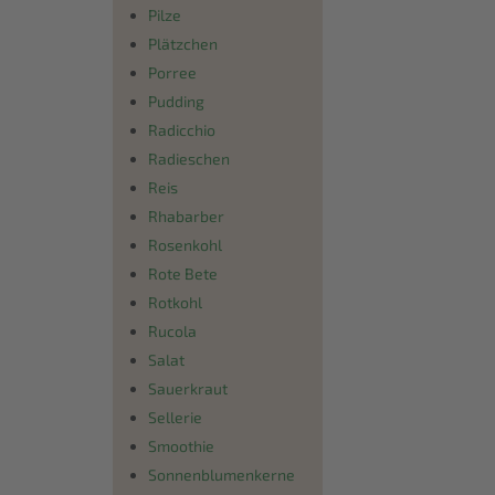
Pilze
Plätzchen
Porree
Pudding
Radicchio
Radieschen
Reis
Rhabarber
Rosenkohl
Rote Bete
Rotkohl
Rucola
Salat
Sauerkraut
Sellerie
Smoothie
Sonnenblumenkerne