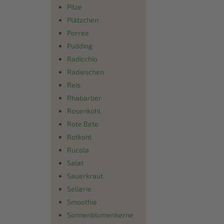
Pilze
Plätzchen
Porree
Pudding
Radicchio
Radieschen
Reis
Rhabarber
Rosenkohl
Rote Bete
Rotkohl
Rucola
Salat
Sauerkraut
Sellerie
Smoothie
Sonnenblumenkerne