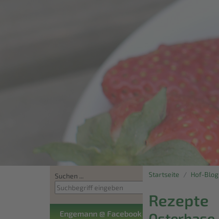
Startseite
Hof-Blog
Suchen ...
Rezepte
Engemann @ Facebook
Osterhase