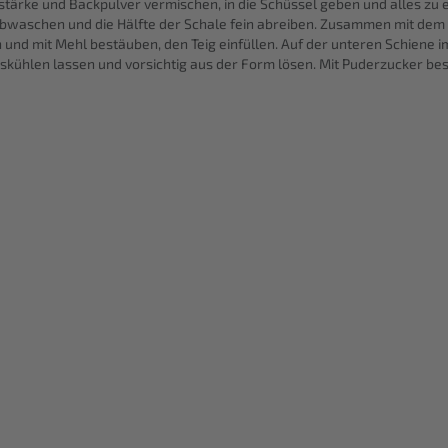
tärke und Backpulver vermischen, in die Schüssel geben und alles zu e
ß abwaschen und die Hälfte der Schale fein abreiben. Zusammen mit de
 und mit Mehl bestäuben, den Teig einfüllen. Auf der unteren Schiene i
skühlen lassen und vorsichtig aus der Form lösen. Mit Puderzucker be