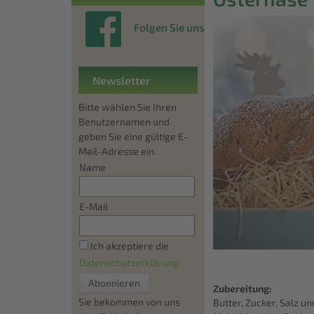
Folgen Sie uns
Newsletter
Bitte wählen Sie Ihren
Benutzernamen und
geben Sie eine gültige E-
Mail-Adresse ein.
Name
E-Mail
Ich akzeptiere die
Datenschutzerklärung
Zubereitung:
Sie bekommen von uns
Butter, Zucker, Salz u