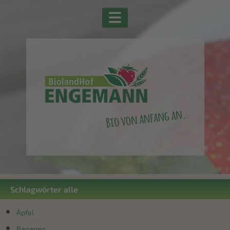
Schlagwörter alle
Äpfel
Bananen