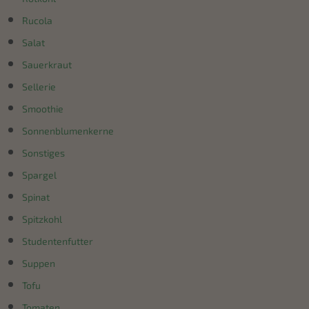
Rucola
Salat
Sauerkraut
Sellerie
Smoothie
Sonnenblumenkerne
Sonstiges
Spargel
Spinat
Spitzkohl
Studentenfutter
Suppen
Tofu
Tomaten