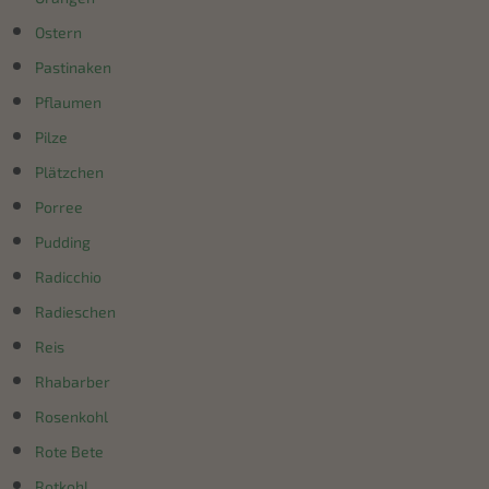
Ostern
Pastinaken
Pflaumen
Pilze
Plätzchen
Porree
Pudding
Radicchio
Radieschen
Reis
Rhabarber
Rosenkohl
Rote Bete
Rotkohl