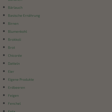
Bärlauch
Basische Ernährung
Birnen
Blumenkohl
Brokkoli
Brot
Chicorée
Datteln
Eier
Eigene Produkte
Erdbeeren
Feigen
Fenchel
Feta