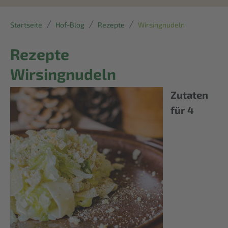
Startseite
Hof-Blog
Rezepte
Wirsingnudeln
Rezepte
Wirsingnudeln
Z
utaten
für 4