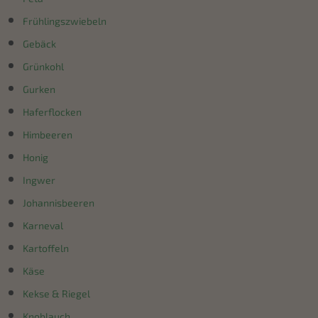
Frühlingszwiebeln
Gebäck
Grünkohl
Gurken
Haferflocken
Himbeeren
Honig
Ingwer
Johannisbeeren
Karneval
Kartoffeln
Käse
Kekse & Riegel
Knoblauch