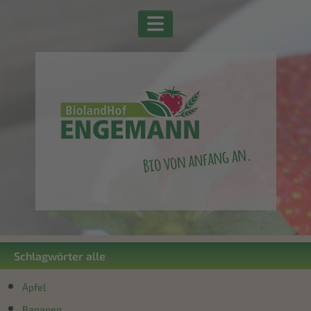
Schlagwörter alle
Äpfel
Bananen