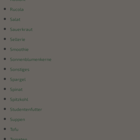
Rucola
Salat
Sauerkraut
Sellerie
Smoothie
Sonnenblumenkerne
Sonstiges
Spargel
Spinat
Spitzkohl
Studentenfutter
Suppen
Tofu
Tomaten