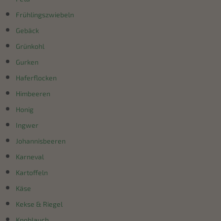
Frühlingszwiebeln
Gebäck
Grünkohl
Gurken
Haferflocken
Himbeeren
Honig
Ingwer
Johannisbeeren
Karneval
Kartoffeln
Käse
Kekse & Riegel
Knoblauch