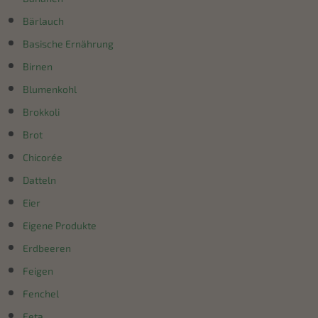
Bärlauch
Basische Ernährung
Birnen
Blumenkohl
Brokkoli
Brot
Chicorée
Datteln
Eier
Eigene Produkte
Erdbeeren
Feigen
Fenchel
Feta