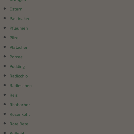
Ostern
Pastinaken
Pflaumen
Pilze
Plätzchen
Porree
Pudding
Radicchio
Radieschen
Reis
Rhabarber
Rosenkohl
Rote Bete
Rotkohl