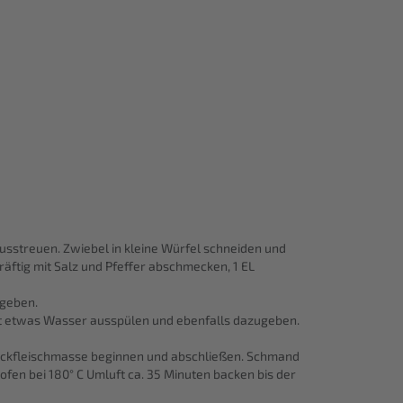
usstreuen. Zwiebel in kleine Würfel schneiden und
ftig mit Salz und Pfeffer abschmecken, 1 EL
 geben.
it etwas Wasser ausspülen und ebenfalls dazugeben.
Hackfleischmasse beginnen und abschließen. Schmand
fen bei 180° C Umluft ca. 35 Minuten backen bis der