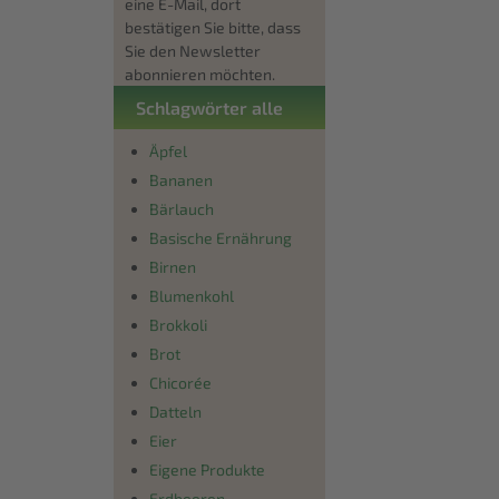
eine E-Mail, dort
bestätigen Sie bitte, dass
Sie den Newsletter
abonnieren möchten.
Schlagwörter alle
Äpfel
Bananen
Bärlauch
Basische Ernährung
Birnen
Blumenkohl
Brokkoli
Brot
Chicorée
Datteln
Eier
Eigene Produkte
Erdbeeren