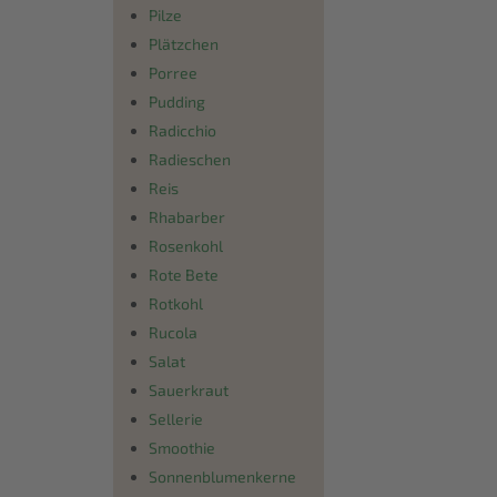
Pilze
Plätzchen
Porree
Pudding
Radicchio
Radieschen
Reis
Rhabarber
Rosenkohl
Rote Bete
Rotkohl
Rucola
Salat
Sauerkraut
Sellerie
Smoothie
Sonnenblumenkerne