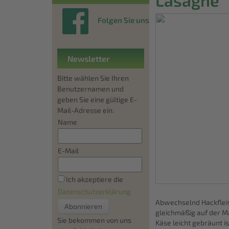
Folgen Sie uns
Newsletter
Bitte wählen Sie Ihren
Benutzernamen und
geben Sie eine gültige E-
Mail-Adresse ein.
Name
E-Mail
Ich akzeptiere die
Datenschutzerklärung
Abwechselnd Hackfleis
gleichmäßig auf der M
Sie bekommen von uns
Käse leicht gebräunt is