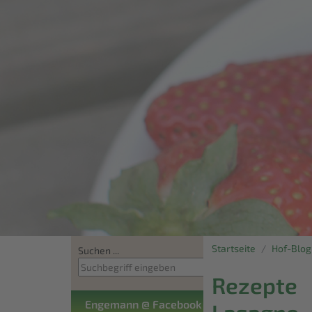
Startseite
Hof-Blog
Suchen ...
Rezepte
Engemann @ Facebook
Lasagne