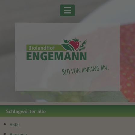
Schlagwörter alle
Äpfel
Bananen