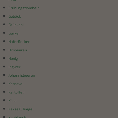
Frühlingszwiebeln
Gebäck
Grünkohl
Gurken
Haferflocken
Himbeeren
Honig
Ingwer
Johannisbeeren
Karneval
Kartoffeln
Käse
Kekse & Riegel
Knoblauch