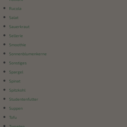
Rucola
Salat
Sauerkraut
Sellerie
Smoothie
Sonnenblumenkerne
Sonstiges
Spargel
Spinat
Spitzkohl
Studentenfutter
Suppen
Tofu
Tomaten