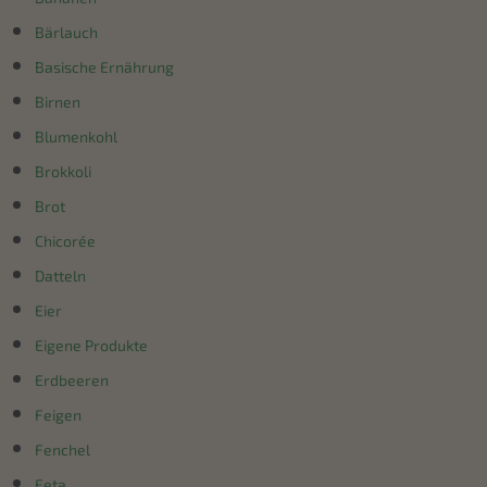
Bärlauch
Basische Ernährung
Birnen
Blumenkohl
Brokkoli
Brot
Chicorée
Datteln
Eier
Eigene Produkte
Erdbeeren
Feigen
Fenchel
Feta