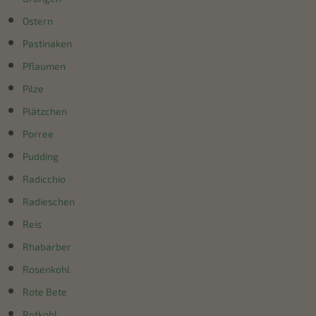
Ostern
Pastinaken
Pflaumen
Pilze
Plätzchen
Porree
Pudding
Radicchio
Radieschen
Reis
Rhabarber
Rosenkohl
Rote Bete
Rotkohl