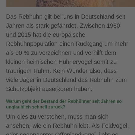
Das Rebhuhn gilt bei uns in Deutschland seit
Jahren als stark gefährdet. Zwischen 1980
und 2015 hat die europäische
Rebhuhnpopulation einen Rückgang um mehr
als 90 % zu verzeichnen und verhilft dem
kleinen heimischen Hühnervogel somit zu
traurigem Ruhm. Kein Wunder also, dass
viele Jäger in Deutschland das Rebhuhn zum
Schutzobjekt auserkoren haben.
Warum geht der Bestand der Rebhühner seit Jahren so
unglaublich schnell zurück?
Um dies zu verstehen, muss man sich
ansehen, wie ein Rebhuhn lebt. Als Feldvogel,
oder sogenannter Offenlandvogel, liebt es