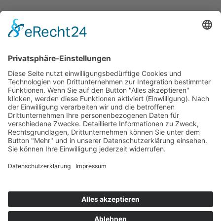
Wir freuen uns auf einen tollen Tag und
besonders auf euch!
Herzliche Grüße vom BiolandHof Engemann