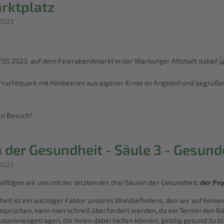
rktplatz
 2023
7.05.2023, auf dem Feierabendmarkt in der Warburger Altstadt dabei!
Fruchtquark mit Himbeeren aus eigener Ernte im Angebot und begrüße
en Besuch!
n der Gesundheit - Säule 3 - Gesun
 2023
häftigen wir uns mit der letzten der drei Säulen der Gesundheit:
der Ps
eit ist ein wichtiger Faktor unseres Wohlbefindens, den wir auf keinen
 Ansprüchen, kann man schnell überfordert werden, da ein Termin den Nä
zusammengetragen, die Ihnen dabei helfen können, geistig gesund zu bl