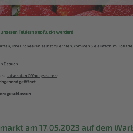
unseren Feldern gepflückt werden!
chaffen, ihre Erdbeeren selbst zu ernten, kommen Sie einfach im Hoflade
en Besuch.
sere
saisonalen Öffnungszeiten
:
urchgehend geöffnet
gen: geschlossen
markt am 17.05.2023 auf dem War