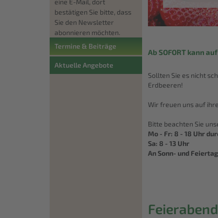
eine E-Mail, dort
bestätigen Sie bitte, dass
Sie den Newsletter
abonnieren möchten.
Termine & Beiträge
Ab SOFORT kann auf 
Aktuelle Angebote
Sollten Sie es nicht s
Erdbeeren!
Wir freuen uns auf ihr
Bitte beachten Sie un
Mo - Fr: 8 - 18 Uhr d
Sa: 8 - 13 Uhr
An Sonn- und Feierta
Feierabend