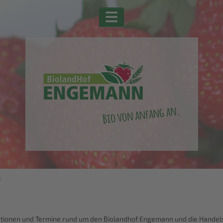
s
mationen und Termine rund um den Biolandhof Engemann und die Hande