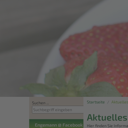
Startseite
Aktuelle
Suchen ...
Aktuelles
Engemann @ Facebook
Hier finden Sie Infor