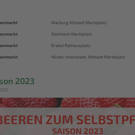
henmarkt
Warburg Altstadt Marktplatz
enmarkt
Steinheim Marktplatz
enmarkt
Brakel Rathausplatz
enmarkt
Höxter Innenstadt, Altstadt Marktplatz
son 2023
 2023