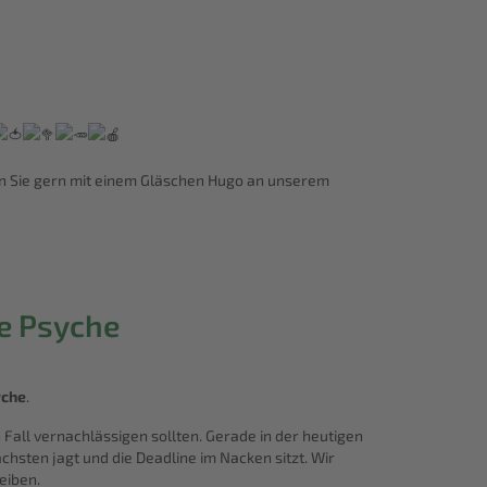
n Sie gern mit einem Gläschen Hugo an unserem
de Psyche
yche
.
 Fall vernachlässigen sollten. Gerade in der heutigen
chsten jagt und die Deadline im Nacken sitzt. Wir
eiben.