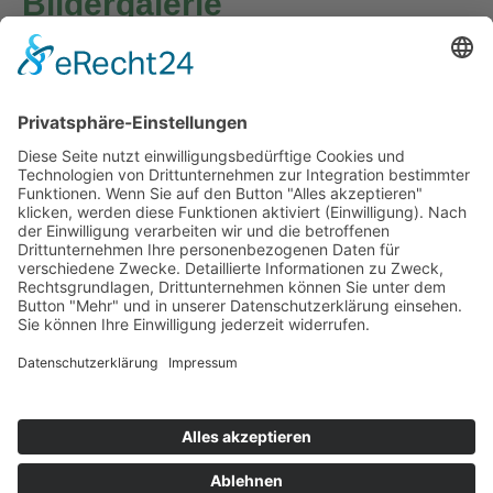
Bildergalerie
Ecofarm Nitra