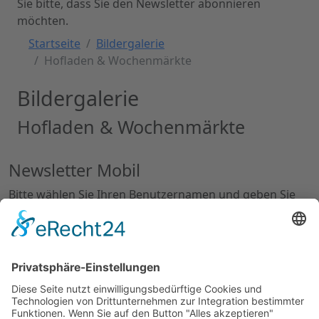
Sie bitte, dass Sie den Newsletter abonnieren
möchten.
Startseite
Bildergalerie
Hofladen & Wochenmärkte
Bildergalerie
Hofladen & Wochenmärkte
Newsletter Mobil
Bitte wählen Sie Ihren Benutzernamen und geben Sie
eine gültige E-Mail-Adresse ein.
Name
E-Mail
Sie bekommen von uns eine Mail in der der Sie bitte