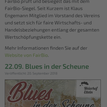
FairBio prüft und besiegelt das mit dem
FairBio-Siegel. Seit Kurzem ist Klaus
Engemann Mitglied im Vorstand des Vereins
und setzt sich für faire Wirtschafts- und
Handelsbeziehungen entlang der gesamten
Wertschöpfungskette ein.
Mehr Informationen finden Sie auf der
Website von FairBio
.
22.09. Blues in der Scheune
Details
Veröffentlicht: 20. September 2018