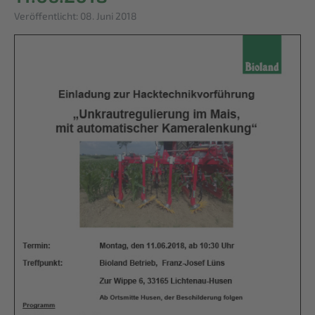
Details
Veröffentlicht: 08. Juni 2018