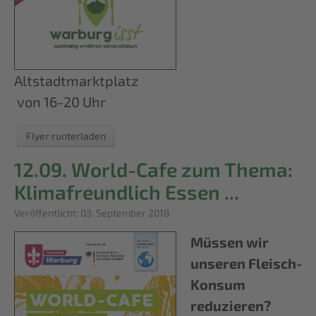
Altstadtmarktplatz
von 16-20 Uhr
Flyer runterladen
12.09. World-Cafe zum Thema:
Klimafreundlich Essen ...
Details
Veröffentlicht: 03. September 2018
Müssen wir
unseren Fleisch-
Konsum
reduzieren?