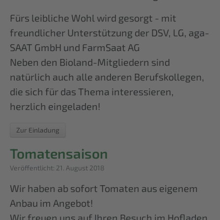
Fürs leibliche Wohl wird gesorgt - mit
freundlicher Unterstützung der DSV, LG, aga-
SAAT GmbH und FarmSaat AG
Neben den Bioland-Mitgliedern sind
natürlich auch alle anderen Berufskollegen,
die sich für das Thema interessieren,
herzlich eingeladen!
Zur Einladung
Tomatensaison
Details
Veröffentlicht: 21. August 2018
Wir haben ab sofort Tomaten aus eigenem
Anbau im Angebot!
Wir freuen uns auf Ihren Besuch im Hofladen