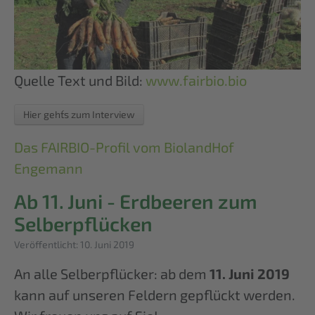
Quelle Text und Bild:
www.fairbio.bio
Hier geht´s zum Interview
Das FAIRBIO-Profil vom BiolandHof
Engemann
Ab 11. Juni - Erdbeeren zum
Selberpflücken
Details
Veröffentlicht: 10. Juni 2019
An alle Selberpflücker: ab dem
11. Juni 2019
kann auf unseren Feldern gepflückt werden.