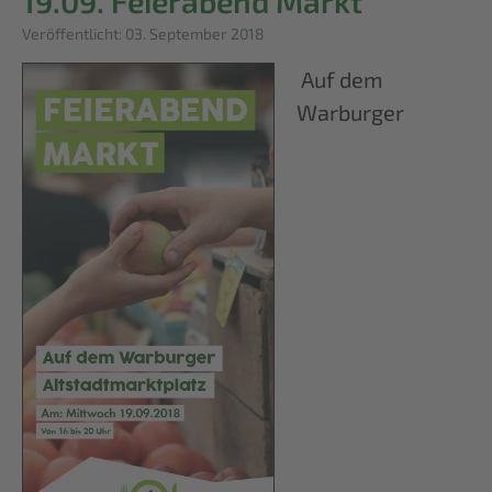
19.09. Feierabend Markt
Details
Veröffentlicht: 03. September 2018
Auf dem
Warburger