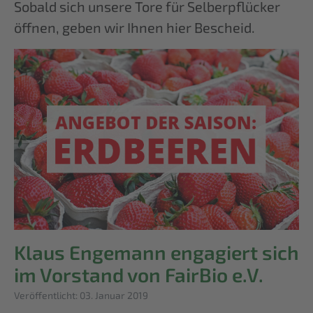
Sobald sich unsere Tore für Selberpflücker
öffnen, geben wir Ihnen hier Bescheid.
Klaus Engemann engagiert sich
im Vorstand von FairBio e.V.
Details
Veröffentlicht: 03. Januar 2019